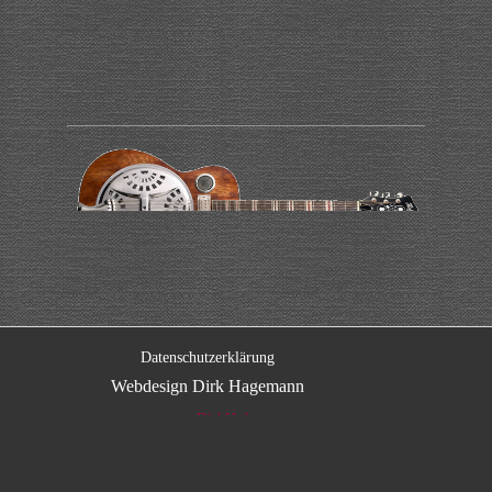
Datenschutzerklärung
Webdesign Dirk Hagemann
www.DirkH.de